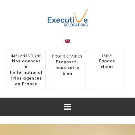
IMPLANTATIONS
IRISE
PROPRIÉTAIRES
Nos agences
Espace
Proposez-
à
client
nous votre
l’international
bien
|
Nos agences
en France