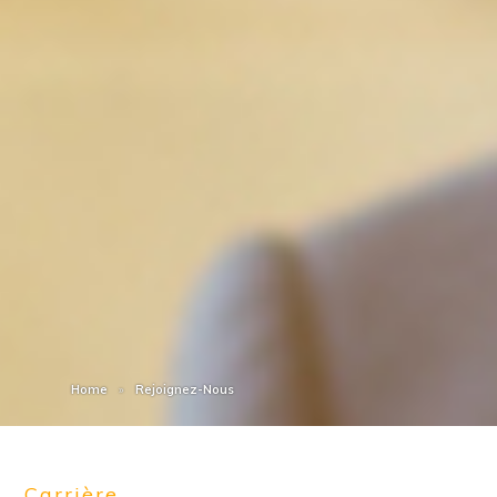
Home
Rejoignez-Nous
Carrière