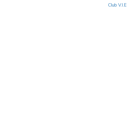
Club V.I.E