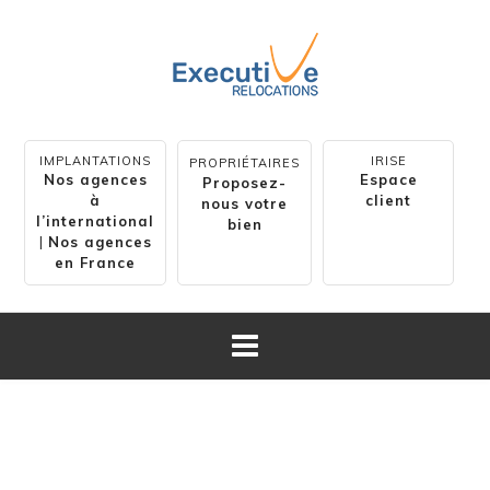
IMPLANTATIONS
IRISE
PROPRIÉTAIRES
Nos agences
Espace
Proposez-
à
client
nous votre
l’international
bien
|
Nos agences
en France