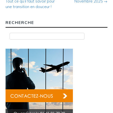
Tout ce qu’il faut savoir pour
Novembre 2025
→
navigation
une transition en douceur !
RECHERCHE